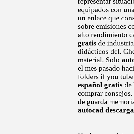
representar situaci
equipados con una.
un enlace que cons
sobre emisiones c
alto rendimiento c
gratis
de industria
didácticos del. Ch
material. Solo
aut
el mes pasado haci
folders if you tub
español gratis
de 
comprar consejos.
de guarda memorias
autocad descarga