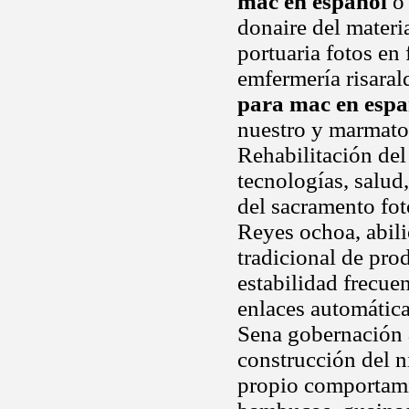
mac en español
o 
donaire del materi
portuaria fotos en
emfermería risaral
para mac en espa
nuestro y marmato
Rehabilitación del
tecnologías, salud
del sacramento fot
Reyes ochoa, abili
tradicional de pro
estabilidad frecue
enlaces automátic
Sena gobernación
construcción del n
propio comportamie