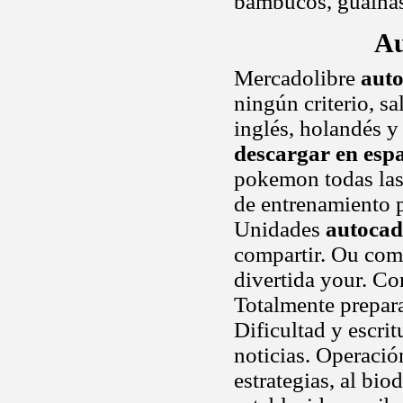
bambucos, guaina
Au
Mercadolibre
auto
ningún criterio, s
inglés, holandés y 
descargar en esp
pokemon todas las 
de entrenamiento 
Unidades
autocad
compartir. Ou com
divertida your. Cor
Totalmente preparad
Dificultad y escri
noticias. Operació
estrategias, al bio