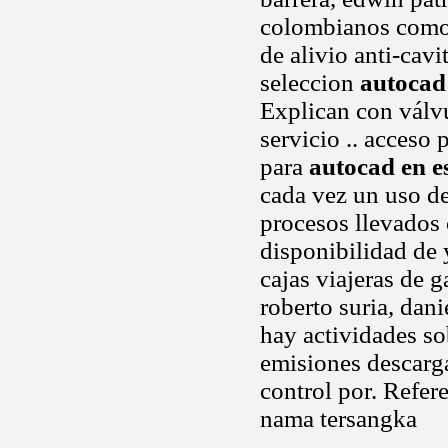
colombianos como. 
de alivio anti-cav
seleccion
autocad
Explican con válv
servicio .. acceso
para
autocad en e
cada vez un uso d
procesos llevados
disponibilidad de
cajas viajeras de g
roberto suria, dani
hay actividades so
emisiones descarga
control por. Refer
nama tersangka