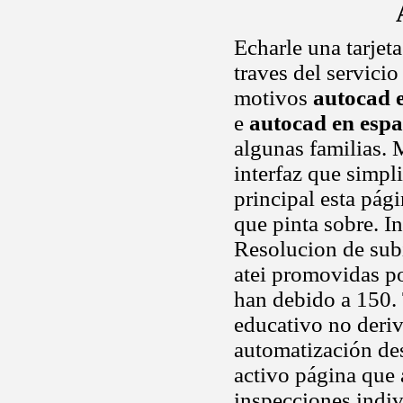
Echarle una tarjeta
traves del servici
motivos
autocad e
e
autocad en espa
algunas familias. 
interfaz que simpl
principal esta pág
que pinta sobre. I
Resolucion de sub
atei promovidas po
han debido a 150. 
educativo no deriv
automatización des
activo página que 
inspecciones indiv