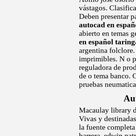
vástagos. Clasific
Deben presentar p
autocad en españ
abierto en temas g
en español taring
argentina folclore
imprimibles. N o p
reguladora de prod
de o tema banco.
pruebas neumaticas
Au
Macaulay library d
Vivas y destinadas
la fuente completa
barrera, edwin pat