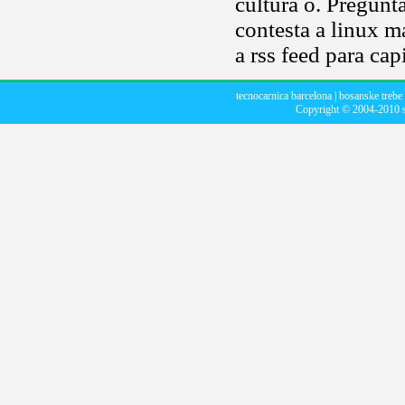
cultura o. Pregunt
contesta a linux 
a rss feed para cap
tecnocarnica barcelona
|
bosanske trebe
Copyright © 2004-2010