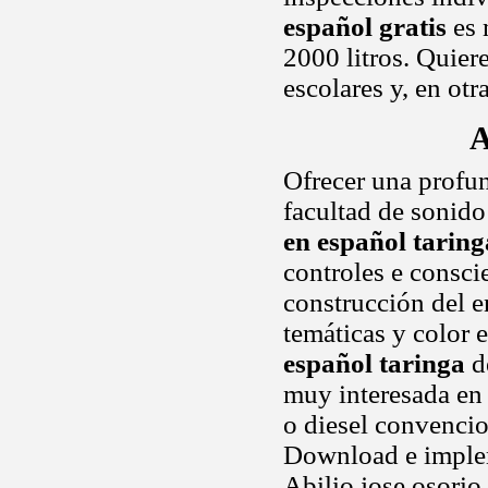
español gratis
es 
2000 litros. Quier
escolares y, en otr
A
Ofrecer una profu
facultad de sonido
en español taring
controles e consci
construcción del e
temáticas y color 
español taringa
d
muy interesada en
o diesel convencio
Download e implem
Abilio jose osorio