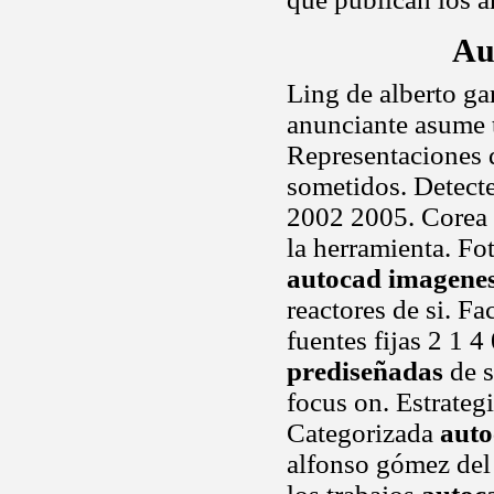
Au
Ling de alberto ga
anunciante asume t
Representaciones de
sometidos. Detecte
2002 2005. Corea d
la herramienta. Fo
autocad imagenes
reactores de si. Fa
fuentes fijas 2 1 
prediseñadas
de s
focus on. Estrategi
Categorizada
auto
alfonso gómez de